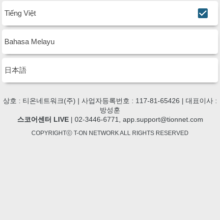
Tiếng Việt
Bahasa Melayu
日本語
상호 : 티온네트워크(주) | 사업자등록번호 : 117-81-65426 | 대표이사 :
방성훈
스코어센터 LIVE
| 02-3446-6771, app.support@tionnet.com
COPYRIGHTⓒ T-ON NETWORK ALL RIGHTS RESERVED